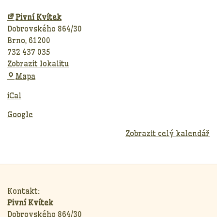
Pivní Kvítek
Dobrovského 864/30
Brno
,
61200
732 437 035
Zobrazit lokalitu
Pivní
Mapa
Kvítek
iCal
Google
Zobrazit celý kalendář
Kontakt:
Pivní Kvítek
Dobrovského 864/30