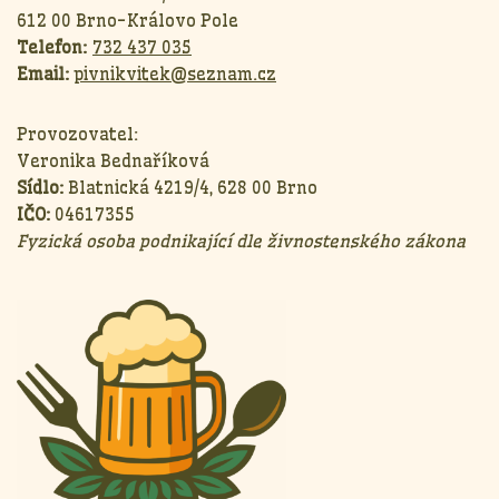
612 00 Brno-Královo Pole
Telefon:
732 437 035
Email:
pivnikvitek@seznam.cz
Provozovatel:
Veronika Bednaříková
Sídlo:
Blatnická 4219/4, 628 00 Brno
IČO:
04617355
Fyzická osoba podnikající dle živnostenského zákona